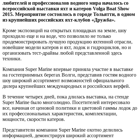
любителей и профессионалов водного мира началось со
всероссийской выставки яхт и катеров Volga Boat Show
2015. Мероприятие состоялось в городе Тольятти, в одном
из крупнейших российских яхт-клубов «Дружба».
Кроме экспозиций на открытых площадках на земле, шоу
проходило еще и на воде, что позволило не только
продемонстрировать лучшую продукцию яхтенной отрасли,
новейшие модели катеров и яхт, лодок и гидроциклов, но и
организовать тест-драйвы любой представленной здесь
техники.
Компания Super Marine впервые приняла участие в выставке
на гостеприимных берегах Волги, представив гостям водного
шоу широкий ассортимент возможностей официального
дилера крупнейших международных и российских верфей.
В течение четырех дней, пока длилась выставка, на стенде
Super Marine было многолюдно. Посетителей интересовало
все, начиная от ценовой политики и цветовой гаммы лодок до
их профессиональных характеристик, комплектации,
мощности, скорости катеров.
Представители компании Super Marine охотно делились
информацией, демонстрируя широкий ассортимент