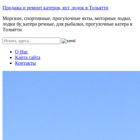
Продажа и ремонт катеров, яхт, лодок в Тольятти
Морские, спортивные, прогулочные яхты, моторные лодки,
лодки бу, катера речные, для рыбалки, прогулочные катера в
Тольятти
О Нас
Карта сайта
Контакты