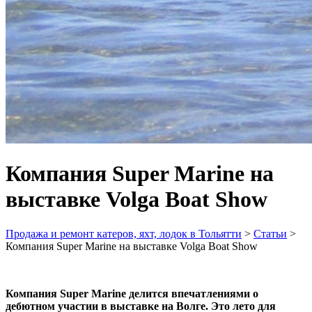
Компания Super Marine на
выставке Volga Boat Show
Продажа и ремонт катеров, яхт, лодок в Тольятти
>
Статьи
>
Компания Super Marine на выставке Volga Boat Show
Компания Super Marine делится впечатлениями о
дебютном участии в выставке на Волге. Это лето для