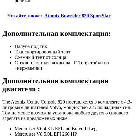
роликов
Читайте также:
Atomix Bowrider 820 SportStar
Дополнительная комплектация:
Палуба под тик
Транспортировочный тент
Съемный тент от солнца
Стеклопластиковая крыша ‘T’ Top; стойки из
«нержавейки»
Дополнительная комплектация
двигателя :
The Atomix Centre Console 820 поставляется в комплекте с 4,3-
литровым двигателем Volvo, мощностью 225 лошадиных сил.
Тем не менее возможна установка любого другого силового
агрегата из предложеных ниже:
Mercruiser V6 4.3 L EFI and Bravo II Leg
Mercruiser V8 5.0L EFI 260 HP