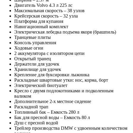
Двигатель Volvo 4.3 л 225 лс
Максимальная скорость – 38 узлов
Крейсерская скорость – 32 узла
Платформа для купания
Навигационный комплект
Электрическая лебедка подъема якоря (брашпиль)
Транцевые плиты
Консоль управления
Ходовые огни
2 аккумулятора с изолятором цепи
Открытый транец
Держатели для удочек
Хранилище для удочек
Крепление для буксировки лыжника
Раскладные швартовые утки: нос, корма, борт
Электрический биотуалет
Кресло с двумя подлокотниками и подколенным
валиком
Дополнительное 2-х местное сидение
Раскладной трап
Топливный бак – Емкость 280 л
Бак для пресной воды – Емкость 80 л
Душ с пресной водой
Трейлер производства DMW с удвоенным количеством