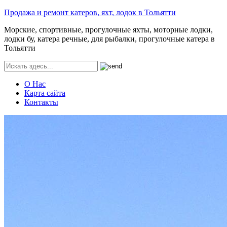
Продажа и ремонт катеров, яхт, лодок в Тольятти
Морские, спортивные, прогулочные яхты, моторные лодки,
лодки бу, катера речные, для рыбалки, прогулочные катера в
Тольятти
О Нас
Карта сайта
Контакты