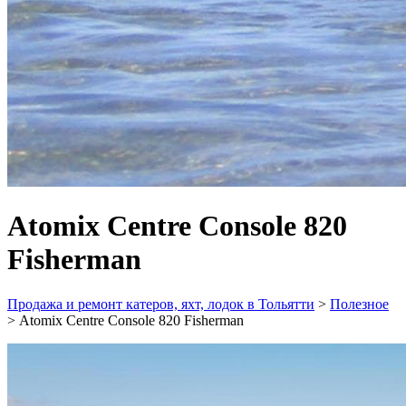
Atomix Centre Console 820
Fisherman
Продажа и ремонт катеров, яхт, лодок в Тольятти
>
Полезное
>
Atomix Centre Console 820 Fisherman