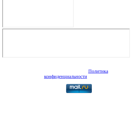
Copyright © 2026. Продажа и ремонт катеров, яхт, лодок в
Тольятти. Все права защищены.
Политика
конфиденциальности